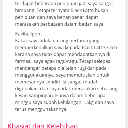
terdapat beberapa penipuan jadi saya sangat
bimbang. Tetapi ternyata Black Latte bukan
penipuan dan saya benar-benar dapat
merasakan perbezaan dalam badan saya.
Kavita, Ipoh
Kakak saya adalah orang pertama yang
memperkenalkan saya kepada Black Latte. Oleh
kerana saya tidak dapat mendapatkannya di
farmasi, saya agak ragu-ragu. Tetapi selepas
mendengar betapa dia telah rugi daripada
menggunakannya, saya memutuskan untuk
memesannya sendiri. Ia sangat mudah
digunakan, dan saya tidak merasakan sebarang
kesan sampingan. Hanya dalam beberapa
minggu saya sudah kehilangan 1.5kg dan saya
terus menggunakannya.
Khasiat dan Kelebihan