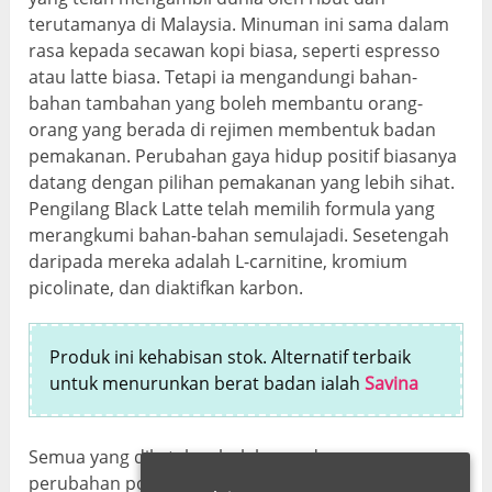
terutamanya di Malaysia. Minuman ini sama dalam
rasa kepada secawan kopi biasa, seperti espresso
atau latte biasa. Tetapi ia mengandungi bahan-
bahan tambahan yang boleh membantu orang-
orang yang berada di rejimen membentuk badan
pemakanan. Perubahan gaya hidup positif biasanya
datang dengan pilihan pemakanan yang lebih sihat.
Pengilang Black Latte telah memilih formula yang
merangkumi bahan-bahan semulajadi. Sesetengah
daripada mereka adalah L-carnitine, kromium
picolinate, dan diaktifkan karbon.
Produk ini kehabisan stok. Alternatif terbaik
untuk menurunkan berat badan ialah
Savina
Semua yang dikatakan boleh mendorong
perubahan positif dari segi pemangka dan