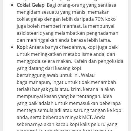
Coklat Gelap
: Bagi orang-orang yang sentiasa
mengidam sesuatu yang manis, memakan
coklat gelap dengan lebih daripada 70% koko
juga boleh memberi manfaat. Ia mempunyai
asid stearic yang melambatkan penghadaman
dan meninggalkan anda berasa lebih lama.
Kopi
: Antara banyak faedahnya, kopi juga baik
untuk meningkatkan metabolisme anda, dan
menggoda selera makan. Kafein dan pengoksida
yang datang dari kacang kopi
bertanggungjawab untuk ini. Walau
bagaimanapun, ingat untuk tidak menambah
terlalu banyak gula atau krim, kerana ia akan
mempunyai kesan yang bertentangan. Idea
yang baik adalah untuk memasukkan beberapa
mentega semulajadi atau sarung tangan ke kopi
anda, serta beberapa minyak MCT. Anda
sebenarnya akan kacau kopi kalis peluru yang