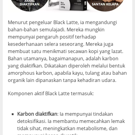
Menurut pengeluar Black Latte, ia mengandungi
bahan-bahan semulajadi. Mereka mungkin
mempunyai pengaruh positif terhadap
kesederhanaan selera seseorang. Mereka juga
membuat satu menikmati secawan kopi yang lazat.
Bahan utamanya, bagaimanapun, adalah karbon
yang diaktifkan. Dikatakan diperoleh melalui bentuk
amorphous karbon, apabila kayu, tulang atau bahan
organik lain dipanaskan tanpa kehadiran udara.
Komponen aktif Black Latte termasuk:
Karbon diaktifkan
: Ia mempunyai tindakan
detoksifikasi. Ia membantu memecahkan lemak
tidak sihat, meningkatkan metabolisme, dan