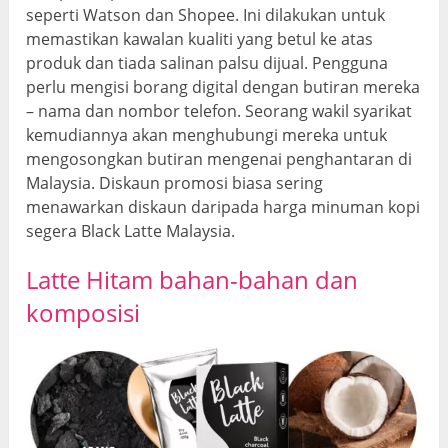
seperti Watson dan Shopee. Ini dilakukan untuk
memastikan kawalan kualiti yang betul ke atas
produk dan tiada salinan palsu dijual. Pengguna
perlu mengisi borang digital dengan butiran mereka
– nama dan nombor telefon. Seorang wakil syarikat
kemudiannya akan menghubungi mereka untuk
mengosongkan butiran mengenai penghantaran di
Malaysia. Diskaun promosi biasa sering
menawarkan diskaun daripada harga minuman kopi
segera Black Latte Malaysia.
Latte Hitam bahan-bahan dan
komposisi