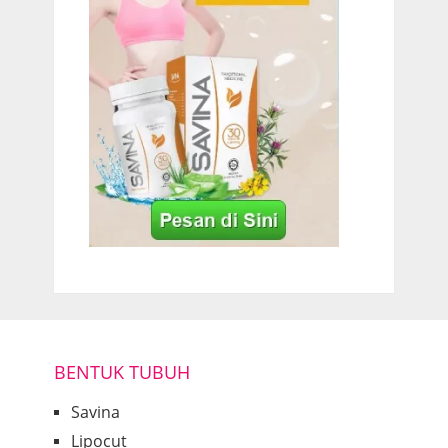
BENTUK TUBUH
Savina
Lipocut