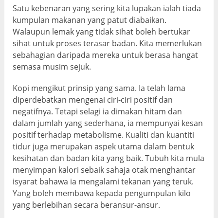
Satu kebenaran yang sering kita lupakan ialah tiada
kumpulan makanan yang patut diabaikan.
Walaupun lemak yang tidak sihat boleh bertukar
sihat untuk proses terasar badan. Kita memerlukan
sebahagian daripada mereka untuk berasa hangat
semasa musim sejuk.
Kopi mengikut prinsip yang sama. Ia telah lama
diperdebatkan mengenai ciri-ciri positif dan
negatifnya. Tetapi selagi ia dimakan hitam dan
dalam jumlah yang sederhana, ia mempunyai kesan
positif terhadap metabolisme. Kualiti dan kuantiti
tidur juga merupakan aspek utama dalam bentuk
kesihatan dan badan kita yang baik. Tubuh kita mula
menyimpan kalori sebaik sahaja otak menghantar
isyarat bahawa ia mengalami tekanan yang teruk.
Yang boleh membawa kepada pengumpulan kilo
yang berlebihan secara beransur-ansur.