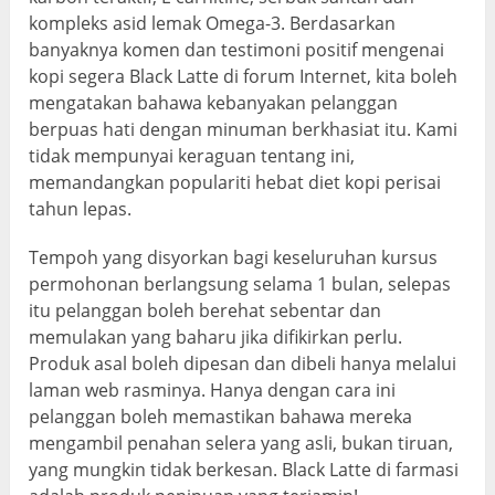
kompleks asid lemak Omega-3. Berdasarkan
banyaknya komen dan testimoni positif mengenai
kopi segera Black Latte di forum Internet, kita boleh
mengatakan bahawa kebanyakan pelanggan
berpuas hati dengan minuman berkhasiat itu. Kami
tidak mempunyai keraguan tentang ini,
memandangkan populariti hebat diet kopi perisai
tahun lepas.
Tempoh yang disyorkan bagi keseluruhan kursus
permohonan berlangsung selama 1 bulan, selepas
itu pelanggan boleh berehat sebentar dan
memulakan yang baharu jika difikirkan perlu.
Produk asal boleh dipesan dan dibeli hanya melalui
laman web rasminya. Hanya dengan cara ini
pelanggan boleh memastikan bahawa mereka
mengambil penahan selera yang asli, bukan tiruan,
yang mungkin tidak berkesan. Black Latte di farmasi