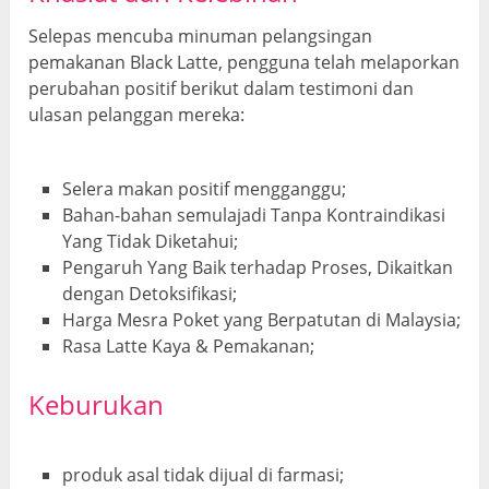
Selepas mencuba minuman pelangsingan
pemakanan Black Latte, pengguna telah melaporkan
perubahan positif berikut dalam testimoni dan
ulasan pelanggan mereka:
Selera makan positif mengganggu;
Bahan-bahan semulajadi Tanpa Kontraindikasi
Yang Tidak Diketahui;
Pengaruh Yang Baik terhadap Proses, Dikaitkan
dengan Detoksifikasi;
Harga Mesra Poket yang Berpatutan di Malaysia;
Rasa Latte Kaya & Pemakanan;
Keburukan
produk asal tidak dijual di farmasi;