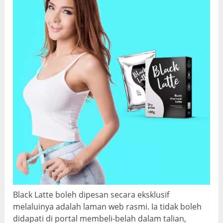
Black Latte boleh dipesan secara eksklusif
melaluinya adalah laman web rasmi. Ia tidak boleh
didapati di portal membeli-belah dalam talian,