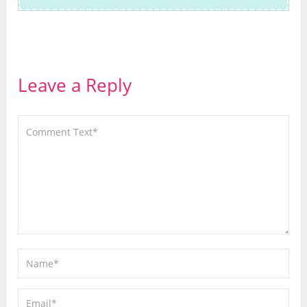
Leave a Reply