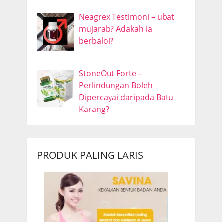
Neagrex Testimoni – ubat
mujarab? Adakah ia
berbaloi?
StoneOut Forte –
Perlindungan Boleh
Dipercayai daripada Batu
Karang?
PRODUK PALING LARIS