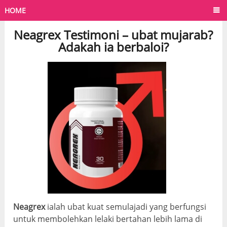
HOME
Neagrex Testimoni – ubat mujarab?
Adakah ia berbaloi?
Neagrex
ialah ubat kuat semulajadi yang berfungsi
untuk membolehkan lelaki bertahan lebih lama di