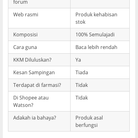
forum
Web rasmi
Produk kehabisan
stok
Komposisi
100% Semulajadi
Cara guna
Baca lebih rendah
KKM Diluluskan?
Ya
Kesan Sampingan
Tiada
Terdapat di farmasi?
Tidak
Di Shopee atau
Tidak
Watson?
Adakah ia bahaya?
Produk asal
berfungsi