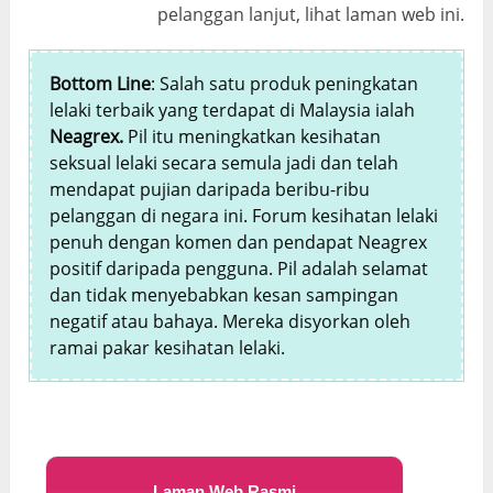
pelanggan lanjut, lihat laman web ini.
Bottom Line
: Salah satu produk peningkatan
lelaki terbaik yang terdapat di Malaysia ialah
Neagrex.
Pil itu meningkatkan kesihatan
seksual lelaki secara semula jadi dan telah
mendapat pujian daripada beribu-ribu
pelanggan di negara ini. Forum kesihatan lelaki
penuh dengan komen dan pendapat Neagrex
positif daripada pengguna. Pil adalah selamat
dan tidak menyebabkan kesan sampingan
negatif atau bahaya. Mereka disyorkan oleh
ramai pakar kesihatan lelaki.
Laman Web Rasmi