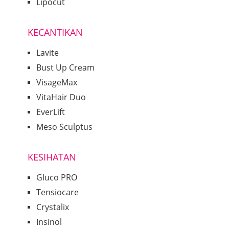
Lipocut
KECANTIKAN
Lavite
Bust Up Cream
VisageMax
VitaHair Duo
EverLift
Meso Sculptus
KESIHATAN
Gluco PRO
Tensiocare
Crystalix
Insinol