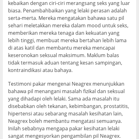
kebaikan dengan ciri-ciri merangsang seks yang luar
biasa. Penambahbaikan yang lelaki perasan adalah
serta-merta. Mereka mengatakan bahawa satu pil
sehari meletakkan mereka dalam mood untuk seks,
memberikan mereka tenaga dan kekuatan yang
lebih tinggi, membuat mereka bertahan lebih lama
di atas katil dan membantu mereka mencapai
keseronokan seksual maksimum. Maklum balas
tidak termasuk aduan tentang kesan sampingan,
kontraindikasi atau bahaya.
Testimoni pakar mengenai Neagrex menunjukkan
bahawa pil menangani masalah fizikal dan seksual
yang dihadapi oleh lelaki. Sama ada masalah itu
disebabkan oleh tekanan, kebimbangan, prostatitis,
hipertensi atau sebarang masalah kesihatan lain,
Neagrex boleh membantu mengatasi semuanya.
Inilah sebabnya mengapa pakar kesihatan lelaki
sangat mengesyorkan pengambilan pil Neagrex.