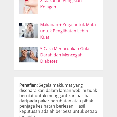
8 Makanan Pengisian
Kolagen
Makanan + Yoga untuk Mata
untuk Penglihatan Lebih
Kuat
5 Cara Menurunkan Gula
Darah dan Mencegah
Diabetes
Penafian:
Segala maklumat yang
disenaraikan dalam laman web ini tidak
berniat untuk menggantikan nasihat
daripada pakar perubatan atau pihak
penjaga kesihatan berlesen. Hasil
keputusan adalah berbeza untuk setiap
individu.