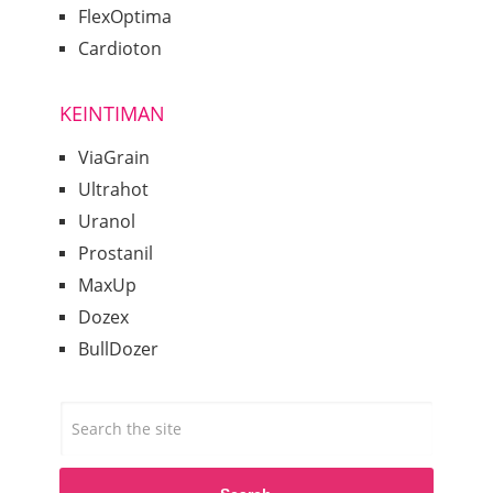
FlexOptima
Cardioton
KEINTIMAN
ViaGrain
Ultrahot
Uranol
Prostanil
MaxUp
Dozex
BullDozer