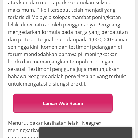
atas katil dan mencapai keseronokan seksual
maksimum. Pil-pil tersebut telah menjadi yang
terlaris di Malaysia selepas manfaat peningkatan
lelaki diperhatikan oleh penggunanya. Pengilang
mengedarkan formula pada harga yang berpatutan
dan pil telah terjual lebih daripada 1,000,000 salinan
sehingga kini. Komen dan testimoni pelanggan di
forum mendedahkan bahawa pil meningkatkan
libido dan memanjangkan tempoh hubungan
seksual. Testimoni pengguna juga menunjukkan
bahawa Neagrex adalah penyelesaian yang terbukti
untuk mengatasi disfungsi erektil.
Laman Web Rasmi
Menurut pakar kesihatan lelaki, Neagrex
meningkatkan pengeluaran testosteron pada lelaki
yang membantu mereka meningkatkan kesihatan