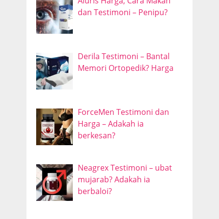
Aluris Harga, Cara Makan
dan Testimoni – Penipu?
Derila Testimoni – Bantal
Memori Ortopedik? Harga
ForceMen Testimoni dan
Harga – Adakah ia
berkesan?
Neagrex Testimoni – ubat
mujarab? Adakah ia
berbaloi?