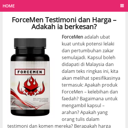
HOME
ForceMen Testimoni dan Harga –
Adakah ia berkesan?
ForceMen
adalah ubat
kuat untuk potensi lelaki
dan pertumbuhan zakar
semulajadi. Kapsul boleh
didapati di Malaysia dan
dalam teks ringkas ini, kita
akan melihat spesifikasinya
termasuk: Apakah produk
ForceMen – kelebihan dan
faedah? Bagaimana untuk
mengambil kapsul –
arahan? Apakah yang
orang tulis dalam
testimoni dan komen mereka? Berapakah harga