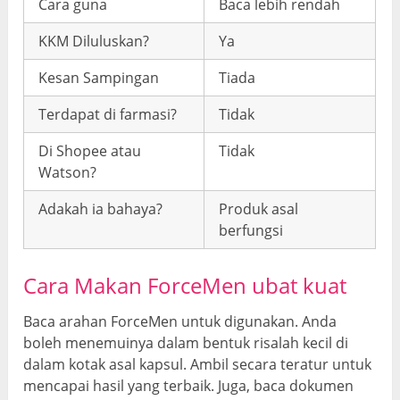
Cara guna
Baca lebih rendah
KKM Diluluskan?
Ya
Kesan Sampingan
Tiada
Terdapat di farmasi?
Tidak
Di Shopee atau
Tidak
Watson?
Adakah ia bahaya?
Produk asal
berfungsi
Cara Makan ForceMen ubat kuat
Baca arahan ForceMen untuk digunakan. Anda
boleh menemuinya dalam bentuk risalah kecil di
dalam kotak asal kapsul. Ambil secara teratur untuk
mencapai hasil yang terbaik. Juga, baca dokumen