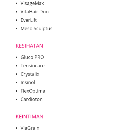
VisageMax
VitaHair Duo
EverLift
Meso Sculptus
KESIHATAN
Gluco PRO
Tensiocare
Crystalix
Insinol
FlexOptima
Cardioton
KEINTIMAN
ViaGrain