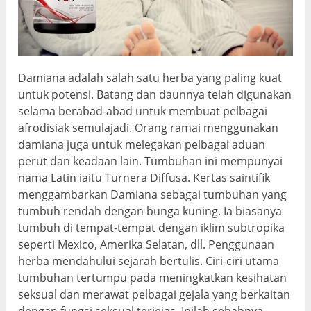
Damiana adalah salah satu herba yang paling kuat
untuk potensi. Batang dan daunnya telah digunakan
selama berabad-abad untuk membuat pelbagai
afrodisiak semulajadi. Orang ramai menggunakan
damiana juga untuk melegakan pelbagai aduan
perut dan keadaan lain. Tumbuhan ini mempunyai
nama Latin iaitu Turnera Diffusa. Kertas saintifik
menggambarkan Damiana sebagai tumbuhan yang
tumbuh rendah dengan bunga kuning. Ia biasanya
tumbuh di tempat-tempat dengan iklim subtropika
seperti Mexico, Amerika Selatan, dll. Penggunaan
herba mendahului sejarah bertulis. Ciri-ciri utama
tumbuhan tertumpu pada meningkatkan kesihatan
seksual dan merawat pelbagai gejala yang berkaitan
dengan fungsi seksual terjejas. Inilah sebabnya