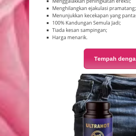
Menggalakkan peningkatan ereksi;
Menghilangkan ejakulasi pramatang
Menunjukkan kecekapan yang pantas
100% Kandungan Semula Jadi;
Tiada kesan sampingan;
Harga menarik.
Tempah dengan