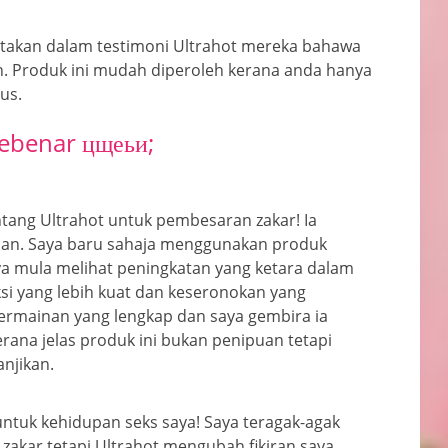
takan dalam testimoni Ultrahot mereka bahawa
n. Produk ini mudah diperoleh kerana anda hanya
us.
sebenar цщеьи;
ntang Ultrahot untuk pembesaran zakar! Ia
an. Saya baru sahaja menggunakan produk
a mula melihat peningkatan yang ketara dalam
si yang lebih kuat dan keseronokan yang
permainan yang lengkap dan saya gembira ia
erana jelas produk ini bukan penipuan tetapi
njikan.
untuk kehidupan seks saya! Saya teragak-agak
kar tetapi Ultrahot mengubah fikiran saya.