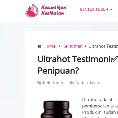
BENTUK TUBUH
Home
Keintiman
Ultrahot Test
Ultrahot Testimoni
Penipuan?
Keintiman
Tiada Ulasan
Ultrahot adalah 
pembersaran zakar
Produk ini sudah