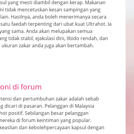
psul yang mesti diambil dengan kerap. Makanan
ini tidak mencetuskan kesan sampingan yang
ain. Hasilnya, anda boleh menerimanya secara
satu faedah terpenting dari ubat kuat Ultrahot. Ia
 yang sama. Anda akan melupakan semua
 tidak stabil, ejakulasi dini, libido rendah, dan
u, ukuran zakar anda juga akan bertambah.
oni di forum
otensi dan pertumbuhan zakar adalah sebab
 dicari di pasaran. Pelanggan di Malaysia
ot positif. Sebilangan besar pelanggan
ereka di forum keintiman yang popular.
keaslian dan kebolehpercayaan kapsul dengan