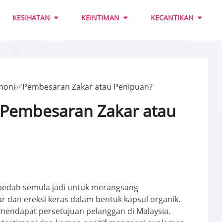
KESIHATAN
KEINTIMAN
KECANTIKAN
imoni✅Pembesaran Zakar atau Penipuan?
✅Pembesaran Zakar atau
kaedah semula jadi untuk merangsang
 dan ereksi keras dalam bentuk kapsul organik.
 mendapat persetujuan pelanggan di Malaysia.