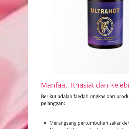
Manfaat, Khasiat dan Keleb
Berikut adalah faedah ringkas dari prod
pelanggan:
Merangsang pertumbuhan zakar den