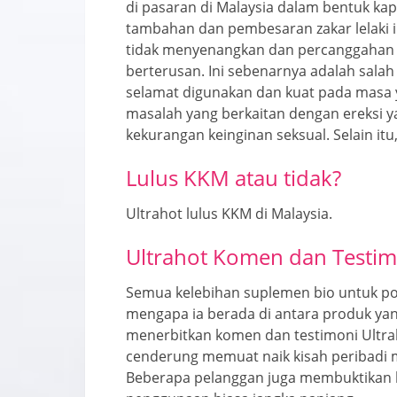
di pasaran di Malaysia dalam bentuk ka
tambahan dan pembesaran zakar lelaki 
tidak menyenangkan dan percanggahan l
berterusan. Ini sebenarnya adalah salah 
selamat digunakan dan kuat pada masa
masalah yang berkaitan dengan ereksi yang
kekurangan keinginan seksual. Selain it
Lulus KKM atau tidak?
Ultrahot lulus KKM di Malaysia.
Ultrahot Komen dan Testim
Semua kelebihan suplemen bio untuk p
mengapa ia berada di antara produk yang
menerbitkan komen dan testimoni Ultrah
cenderung memuat naik kisah peribadi m
Beberapa pelanggan juga membuktikan 