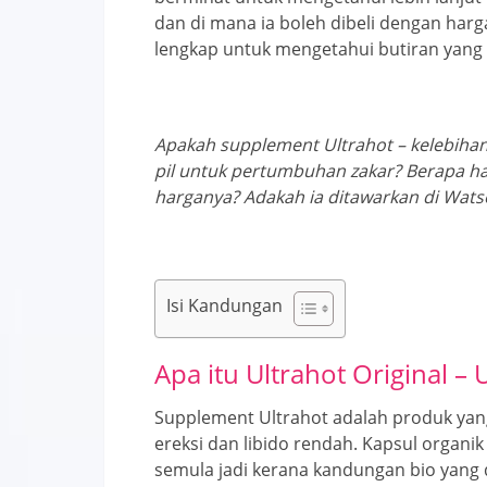
dan di mana ia boleh dibeli dengan harg
lengkap untuk mengetahui butiran yang 
Apakah supplement Ultrahot – kelebihan
pil untuk pertumbuhan zakar? Berapa h
harganya? Adakah ia ditawarkan di Watso
Isi Kandungan
Apa itu Ultrahot Original –
Supplement Ultrahot adalah produk yan
ereksi dan libido rendah. Kapsul organ
semula jadi kerana kandungan bio yang d