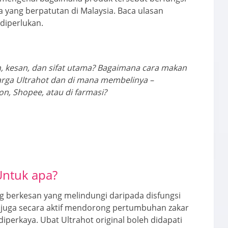
a yang berpatutan di Malaysia. Baca ulasan
diperlukan.
, kesan, dan sifat utama? Bagaimana cara makan
arga Ultrahot dan di mana membelinya –
n, Shopee, atau di farmasi?
 Untuk apa?
g berkesan yang melindungi daripada disfungsi
ik juga secara aktif mendorong pertumbuhan zakar
iperkaya. Ubat Ultrahot original boleh didapati