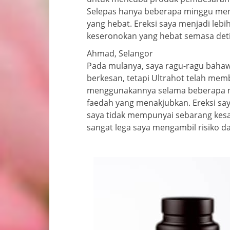
Selepas hanya beberapa minggu meng
yang hebat. Ereksi saya menjadi leb
keseronokan yang hebat semasa detik
Ahmad, Selangor
Pada mulanya, saya ragu-ragu baha
berkesan, tetapi Ultrahot telah mem
menggunakannya selama beberapa m
faedah yang menakjubkan. Ereksi saya
saya tidak mempunyai sebarang kes
sangat lega saya mengambil risiko d