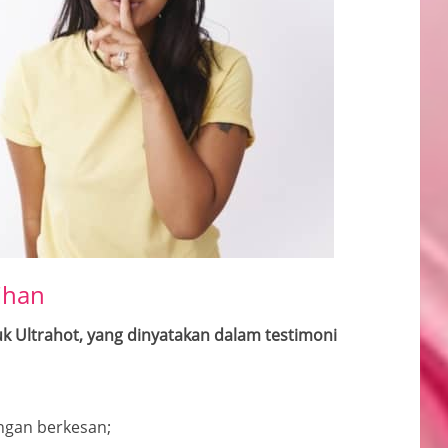
ihan
uk Ultrahot, yang dinyatakan dalam testimoni
gan berkesan;