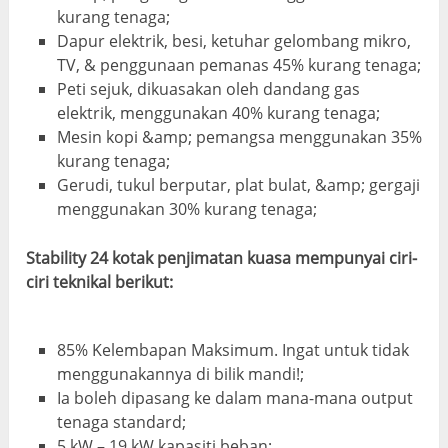
kurang tenaga;
Dapur elektrik, besi, ketuhar gelombang mikro,
TV, & penggunaan pemanas 45% kurang tenaga;
Peti sejuk, dikuasakan oleh dandang gas
elektrik, menggunakan 40% kurang tenaga;
Mesin kopi &amp; pemangsa menggunakan 35%
kurang tenaga;
Gerudi, tukul berputar, plat bulat, &amp; gergaji
menggunakan 30% kurang tenaga;
Stability 24 kotak penjimatan kuasa mempunyai ciri-
ciri teknikal berikut:
85% Kelembapan Maksimum. Ingat untuk tidak
menggunakannya di bilik mandi!;
Ia boleh dipasang ke dalam mana-mana output
tenaga standard;
5 kW – 19 kW kapasiti beban;