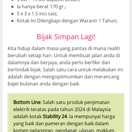
Ia hanya berat 170 gr.;
5 x 3 x 1.5 inci saiz;
Kotak Ini Dilengkapi dengan Waranti 1 Tahun;
Bijak Simpan Lagi!
Kita hidup dalam masa yang pantas di mana realiti
berubah setiap hari. Untuk membuat jalan anda di
dalamnya dan berjaya, anda perlu berfikir dan
bertindak bijak. Salah satu cara untuk melakukan ini
adalah dengan mengoptimumkan dan merancang
bajet bulanan anda dengan baik.
Bottom Line
: Salah satu produk penjimatan
elektrik teratas pada tahun 2024 di Malaysia
adalah kotak
Stability 24
. Ia mempunyai harga
yang baik dan pameran dengan baik dalam
komen pelanggan, pendapat, ulasan, maklum