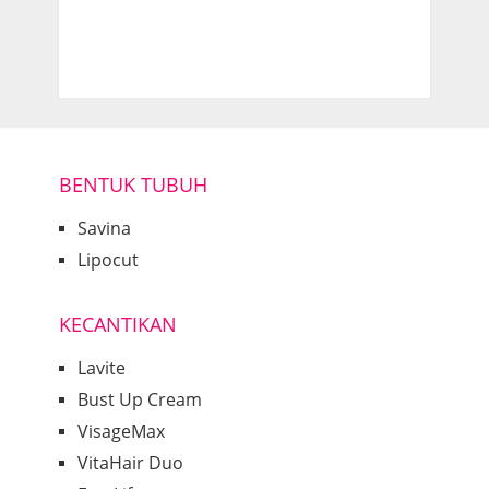
BENTUK TUBUH
Savina
Lipocut
KECANTIKAN
Lavite
Bust Up Cream
VisageMax
VitaHair Duo