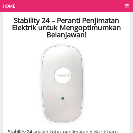
HOME
Stability 24 – Peranti Penjimatan
Elektrik untuk Mengoptimumkan
Belanjawan!
Stability 24
adalah kotak penjimatan elektrik baru