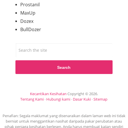
Prostanil
MaxUp
Dozex
BullDozer
Search
Kecantikan Kesihatan
Copyright © 2026.
Tentang Kami
·
Hubungi kami
·
Dasar Kuki
·
Sitemap
Penafian: Segala maklumat yang disenaraikan dalam laman web ini tidak
berniat untuk menggantikan nasihat daripada pakar perubatan atau
pihak penjaga kesihatan berlesen. Anda harus membuat kajian sendiri