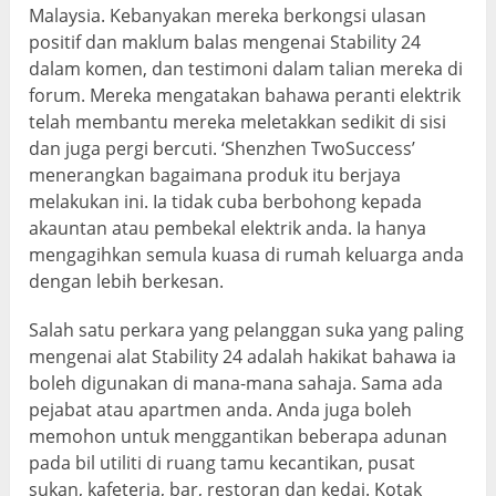
Malaysia. Kebanyakan mereka berkongsi ulasan
positif dan maklum balas mengenai Stability 24
dalam komen, dan testimoni dalam talian mereka di
forum. Mereka mengatakan bahawa peranti elektrik
telah membantu mereka meletakkan sedikit di sisi
dan juga pergi bercuti. ‘Shenzhen TwoSuccess’
menerangkan bagaimana produk itu berjaya
melakukan ini. Ia tidak cuba berbohong kepada
akauntan atau pembekal elektrik anda. Ia hanya
mengagihkan semula kuasa di rumah keluarga anda
dengan lebih berkesan.
Salah satu perkara yang pelanggan suka yang paling
mengenai alat Stability 24 adalah hakikat bahawa ia
boleh digunakan di mana-mana sahaja. Sama ada
pejabat atau apartmen anda. Anda juga boleh
memohon untuk menggantikan beberapa adunan
pada bil utiliti di ruang tamu kecantikan, pusat
sukan, kafeteria, bar, restoran dan kedai. Kotak